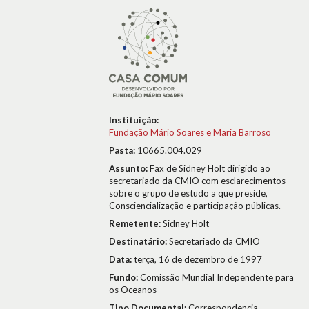
Instituição:
Fundação Mário Soares e Maria Barroso
Pasta:
10665.004.029
Assunto:
Fax de Sidney Holt dirigido ao
secretariado da CMIO com esclarecimentos
sobre o grupo de estudo a que preside,
Consciencialização e participação públicas.
Remetente:
Sidney Holt
Destinatário:
Secretariado da CMIO
Data:
terça, 16 de dezembro de 1997
Fundo:
Comissão Mundial Independente para
os Oceanos
Tipo Documental:
Correspondencia