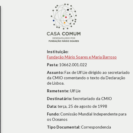
Instituição:
Fundação Mário Soares e Maria Barroso
Pasta:
10662.001.022
Assunto:
Fax de Ulf Lie dirigido ao secretariado
da CMIO comentando o texto da Declaração
de Lisboa.
Remetente:
Ulf Lie
Destinatário:
Secretariado da CMIO
Data:
terça, 25 de agosto de 1998
Fundo:
Comissão Mundial Independente para
os Oceanos
Tipo Documental:
Correspondencia