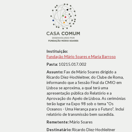
Instituição:
Fundação Mário Soares e Maria Barroso
Pasta:
10215.017.002
Assunto:
Fax de Mário Soares dirigido a
Ricardo Diez-Hochleitner, do Clube de Roma,
informando que a Sessão Final da CMIO em
Lisboa se aproxima, a qual terá uma
apresentação pública do Relatório e a
Aprovação do Apelo de Lisboa. As cerimónias
terão lugar na Expo 98 sob o tema "Os
Oceanos - Uma Herança para o Futuro". Inclui
relatório de transmissão bem sucedida.
Remetente:
Mário Soares
Destinatário:
Ricardo Diez-Hochleitner