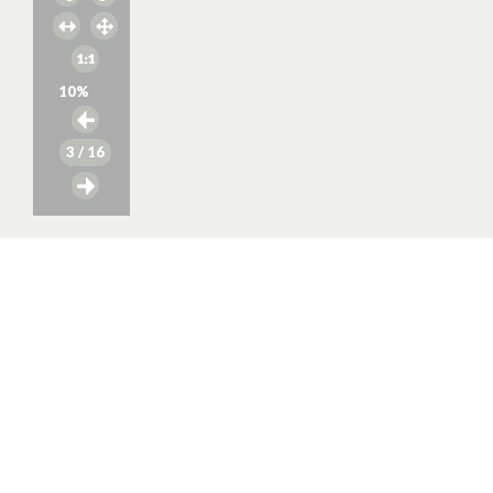
10
%
3
/ 16