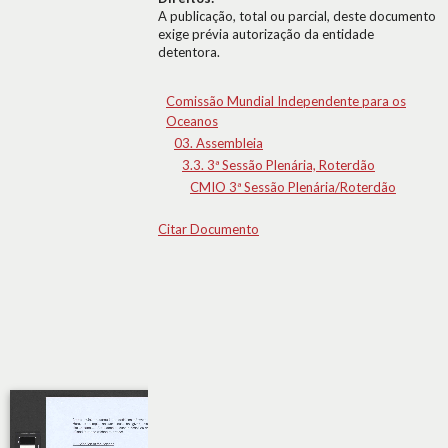
A publicação, total ou parcial, deste documento
exige prévia autorização da entidade
detentora.
Comissão Mundial Independente para os
Oceanos
03. Assembleia
3.3. 3ª Sessão Plenária, Roterdão
CMIO 3ª Sessão Plenária/Roterdão
Citar Documento