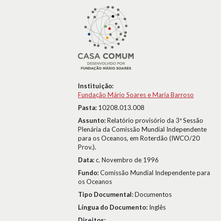
Instituição:
Fundação Mário Soares e Maria Barroso
Pasta:
10208.013.008
Assunto:
Relatório provisório da 3ª Sessão
Plenária da Comissão Mundial Independente
para os Oceanos, em Roterdão (IWCO/20
Prov.).
Data:
c. Novembro de 1996
Fundo:
Comissão Mundial Independente para
os Oceanos
Tipo Documental:
Documentos
Língua do Documento:
Inglês
Direitos: