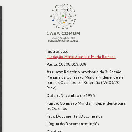
Instituição:
Fundação Mário Soares e Maria Barroso
Pasta:
10208.013.008
Assunto:
Relatório provisório da 3ª Sessão
Plenária da Comissão Mundial Independente
para os Oceanos, em Roterdão (IWCO/20
Prov.).
Data:
c. Novembro de 1996
Fundo:
Comissão Mundial Independente para
os Oceanos
Tipo Documental:
Documentos
Língua do Documento:
Inglês
Direitos: