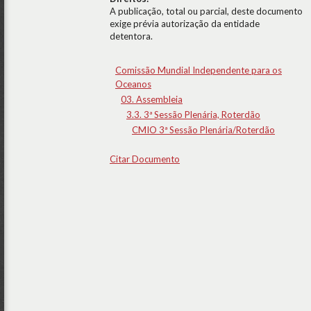
A publicação, total ou parcial, deste documento
exige prévia autorização da entidade
detentora.
Comissão Mundial Independente para os
Oceanos
03. Assembleia
3.3. 3ª Sessão Plenária, Roterdão
CMIO 3ª Sessão Plenária/Roterdão
Citar Documento