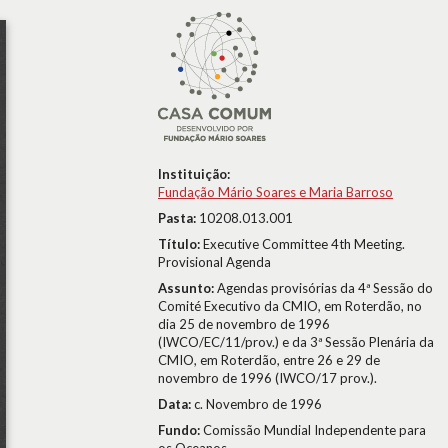
Instituição:
Fundação Mário Soares e Maria Barroso
Pasta:
10208.013.001
Título:
Executive Committee 4th Meeting.
Provisional Agenda
Assunto:
Agendas provisórias da 4ª Sessão do
Comité Executivo da CMIO, em Roterdão, no
dia 25 de novembro de 1996
(IWCO/EC/11/prov.) e da 3ª Sessão Plenária da
CMIO, em Roterdão, entre 26 e 29 de
novembro de 1996 (IWCO/17 prov.).
Data:
c. Novembro de 1996
Fundo:
Comissão Mundial Independente para