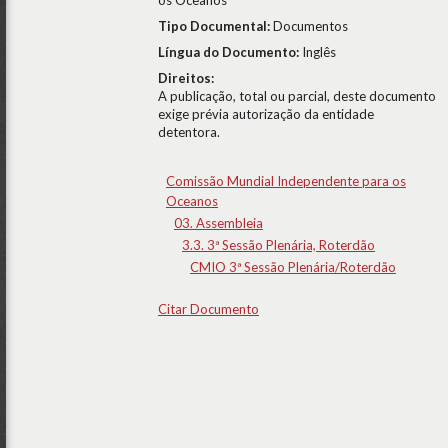
os Oceanos
Tipo Documental:
Documentos
Língua do Documento:
Inglês
Direitos:
A publicação, total ou parcial, deste documento
exige prévia autorização da entidade
detentora.
Comissão Mundial Independente para os
Oceanos
03. Assembleia
3.3. 3ª Sessão Plenária, Roterdão
CMIO 3ª Sessão Plenária/Roterdão
Citar Documento