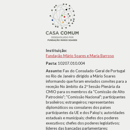
Instituição:
Fundação Mário Soares e Maria Barroso
Pasta:
10207.010.004
Assunto:
Fax do Consulado-Geral de Portugal
no Rio de Janeiro dirigido a Mário Soares
informando que foram enviados convites para a
receção No âmbito da 2ª Sessão Plenária da
CMIO para os membros da "Comissão de Alto
Patrocínio"; "Comissão Nacional"; participantes
brasileiros; estrangeiros; representantes
diplomáticos ou consulares dos países
participantes da UE e dos Palop's; autoridades
estaduais e municipais; chefes dos poderes
executivos; chefes dos poderes legislativos;
líderes das bancadas parlamentares;