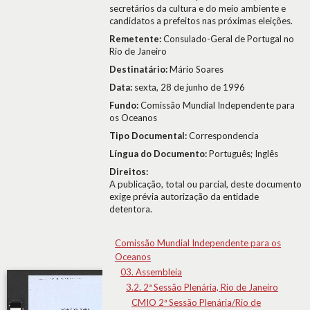
secretários da cultura e do meio ambiente e
candidatos a prefeitos nas próximas eleições.
Remetente:
Consulado-Geral de Portugal no
Rio de Janeiro
Destinatário:
Mário Soares
Data:
sexta, 28 de junho de 1996
Fundo:
Comissão Mundial Independente para
os Oceanos
Tipo Documental:
Correspondencia
Língua do Documento:
Português; Inglês
Direitos:
A publicação, total ou parcial, deste documento
exige prévia autorização da entidade
detentora.
Comissão Mundial Independente para os
Oceanos
03. Assembleia
3.2. 2ª Sessão Plenária, Rio de Janeiro
CMIO 2ª Sessão Plenária/Rio de