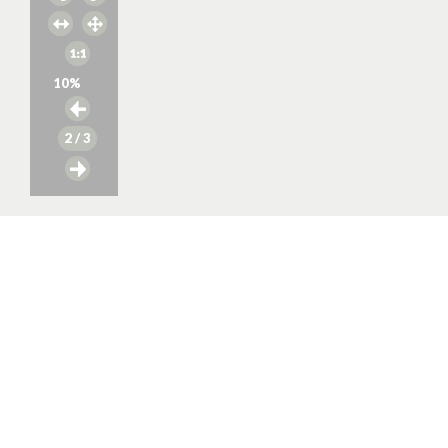
10
%
2
/ 3