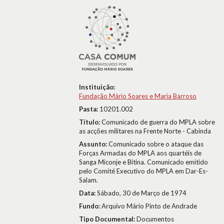
Instituição:
Fundação Mário Soares e Maria Barroso
Pasta:
10201.002
Título:
Comunicado de guerra do MPLA sobre
as acções militares na Frente Norte - Cabinda
Assunto:
Comunicado sobre o ataque das
Forças Armadas do MPLA aos quartéis de
Sanga Miconje e Bitina. Comunicado emitido
pelo Comité Executivo do MPLA em Dar-Es-
Salam.
Data:
Sábado, 30 de Março de 1974
Fundo:
Arquivo Mário Pinto de Andrade
Tipo Documental:
Documentos