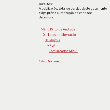
Direitos:
A publicação, total ou parcial, deste documento
exige prévia autorização da entidade
detentora.
Mário Pinto de Andrade
04. Lutas de Libertação
01. Angola
MPLA
Comunicados MPLA
Citar Documento