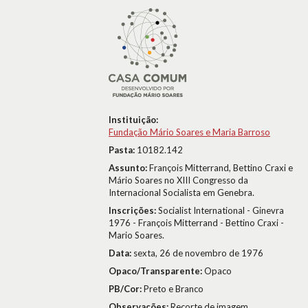
Instituição:
Fundação Mário Soares e Maria Barroso
Pasta:
10182.142
Assunto:
François Mitterrand, Bettino Craxi e
Mário Soares no XIII Congresso da
Internacional Socialista em Genebra.
Inscrições:
Socialist International - Ginevra
1976 - François Mitterrand - Bettino Craxi -
Mario Soares.
Data:
sexta, 26 de novembro de 1976
Opaco/Transparente:
Opaco
PB/Cor:
Preto e Branco
Observações:
Recorte de imagem.