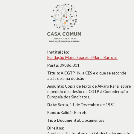
Instituição:
Fundação Mário Soares e Maria Barroso
Pasta:
09886.001
Título:
A CGTP-IN, a CES e o que se esconde
atrás de uma decisão
Assunto:
Cópia de texto de Álvaro Rana, sobre
o pedido de adesão da CGTP à Confederação
Europeia dos Sindicatos.
Data:
Sexta, 11 de Dezembro de 1981
Fundo:
Kalidás Barreto
Tipo Documental:
Documentos
Direitos:
A publicação, total ou parcial, deste documento