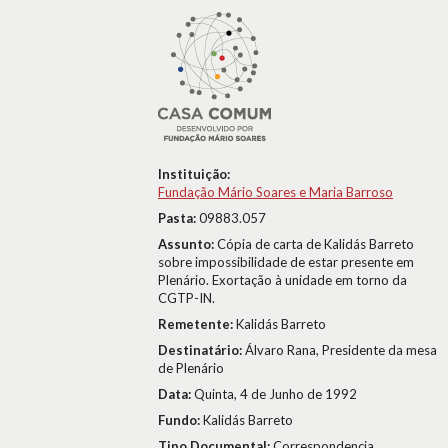
Instituição:
Fundação Mário Soares e Maria Barroso
Pasta:
09883.057
Assunto:
Cópia de carta de Kalidás Barreto
sobre impossibilidade de estar presente em
Plenário. Exortação à unidade em torno da
CGTP-IN.
Remetente:
Kalidás Barreto
Destinatário:
Álvaro Rana, Presidente da mesa
de Plenário
Data:
Quinta, 4 de Junho de 1992
Fundo:
Kalidás Barreto
Tipo Documental:
Correspondencia