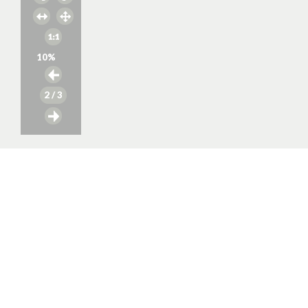
10
%
2
/ 3