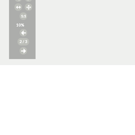
10
%
2
/ 3