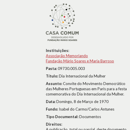
Instituições:
Associação Memoriando
Fundação Mário Soares e Maria Barroso
Pasta:
09730.005.003
Título:
Dia Internacional da Mulher
Assunto:
Convite do Movimento Democrático
das Mulheres Portuguesas em Paris para a festa
comemorativa do Dia Internacional da Mulher.
Data:
Domingo, 8 de Março de 1970
Fundo:
Isabel do Carmo/Carlos Antunes
Tipo Documental:
Documentos
Direitos:
A publicação, total ou parcial, deste documento