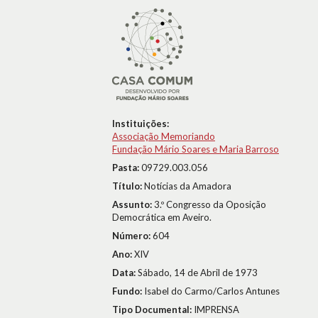
Instituições:
Associação Memoriando
Fundação Mário Soares e Maria Barroso
Pasta:
09729.003.056
Título:
Notícias da Amadora
Assunto:
3.º Congresso da Oposição
Democrática em Aveiro.
Número:
604
Ano:
XIV
Data:
Sábado, 14 de Abril de 1973
Fundo:
Isabel do Carmo/Carlos Antunes
Tipo Documental:
IMPRENSA