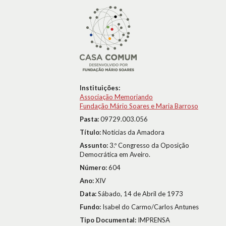
Instituições:
Associação Memoriando
Fundação Mário Soares e Maria Barroso
Pasta:
09729.003.056
Título:
Notícias da Amadora
Assunto:
3.º Congresso da Oposição
Democrática em Aveiro.
Número:
604
Ano:
XIV
Data:
Sábado, 14 de Abril de 1973
Fundo:
Isabel do Carmo/Carlos Antunes
Tipo Documental:
IMPRENSA