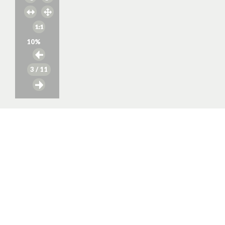
10
%
3
/ 11