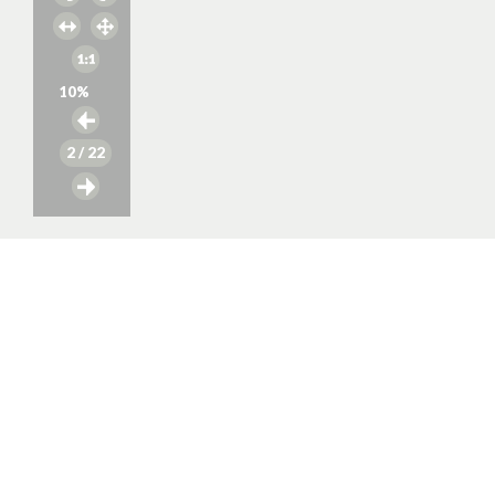
10
%
2
/ 22