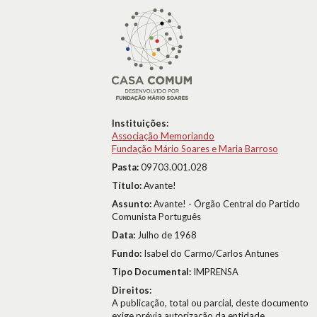
Instituições:
Associação Memoriando
Fundação Mário Soares e Maria Barroso
Pasta:
09703.001.028
Título:
Avante!
Assunto:
Avante! - Órgão Central do Partido
Comunista Português
Data:
Julho de 1968
Fundo:
Isabel do Carmo/Carlos Antunes
Tipo Documental:
IMPRENSA
Direitos:
A publicação, total ou parcial, deste documento
exige prévia autorização da entidade