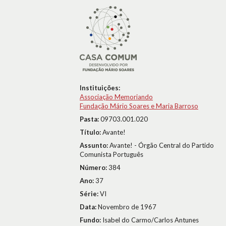
Instituições:
Associação Memoriando
Fundação Mário Soares e Maria Barroso
Pasta:
09703.001.020
Título:
Avante!
Assunto:
Avante! - Órgão Central do Partido
Comunista Português
Número:
384
Ano:
37
Série:
VI
Data:
Novembro de 1967
Fundo:
Isabel do Carmo/Carlos Antunes