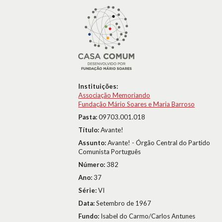
Instituições:
Associação Memoriando
Fundação Mário Soares e Maria Barroso
Pasta:
09703.001.018
Título:
Avante!
Assunto:
Avante! - Órgão Central do Partido
Comunista Português
Número:
382
Ano:
37
Série:
VI
Data:
Setembro de 1967
Fundo:
Isabel do Carmo/Carlos Antunes