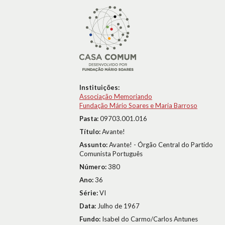
Instituições:
Associação Memoriando
Fundação Mário Soares e Maria Barroso
Pasta:
09703.001.016
Título:
Avante!
Assunto:
Avante! - Órgão Central do Partido
Comunista Português
Número:
380
Ano:
36
Série:
VI
Data:
Julho de 1967
Fundo:
Isabel do Carmo/Carlos Antunes