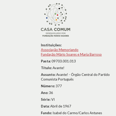
Instituições:
Associação Memoriando
Fundação Mário Soares e Maria Barroso
Pasta:
09703.001.013
Título:
Avante!
Assunto:
Avante! - Órgão Central do Partido
Comunista Português
Número:
377
Ano:
36
Série:
VI
Data:
Abril de 1967
Fundo:
Isabel do Carmo/Carlos Antunes