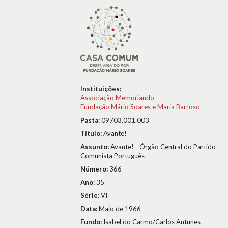
Instituições:
Associação Memoriando
Fundação Mário Soares e Maria Barroso
Pasta:
09703.001.003
Título:
Avante!
Assunto:
Avante! - Órgão Central do Partido
Comunista Português
Número:
366
Ano:
35
Série:
VI
Data:
Maio de 1966
Fundo:
Isabel do Carmo/Carlos Antunes