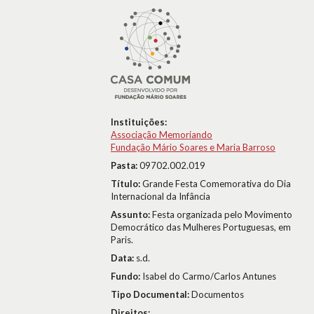
Instituições:
Associação Memoriando
Fundação Mário Soares e Maria Barroso
Pasta:
09702.002.019
Título:
Grande Festa Comemorativa do Dia
Internacional da Infância
Assunto:
Festa organizada pelo Movimento
Democrático das Mulheres Portuguesas, em
Paris.
Data:
s.d.
Fundo:
Isabel do Carmo/Carlos Antunes
Tipo Documental:
Documentos
Direitos: