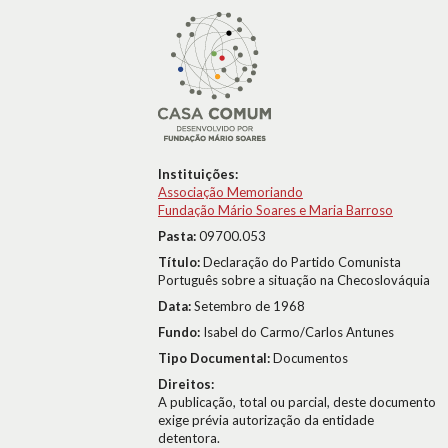
Instituições:
Associação Memoriando
Fundação Mário Soares e Maria Barroso
Pasta:
09700.053
Título:
Declaração do Partido Comunista
Português sobre a situação na Checoslováquia
Data:
Setembro de 1968
Fundo:
Isabel do Carmo/Carlos Antunes
Tipo Documental:
Documentos
Direitos:
A publicação, total ou parcial, deste documento
exige prévia autorização da entidade
detentora.