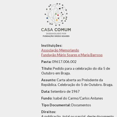
Instituições:
Associação Memoriando
Fundação Mário Soares e Maria Barroso
Pasta:
09617.006.002
Título:
Pedido para a celebração do dia 5 de
Outubro em Braga.
Assunto:
Carta aberta ao Preisdente da
República. Celebração do 5 de Outubro. Braga.
Data:
Setembro de 1967
Fundo:
Isabel do Carmo/Carlos Antunes
Tipo Documental:
Documentos
Direitos:
A publicação, total ou parcial, deste documento