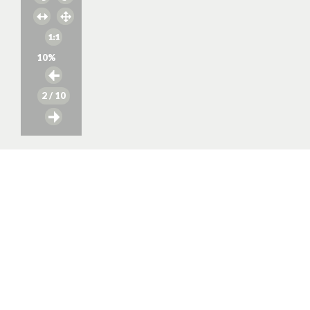
10
%
2
/ 10