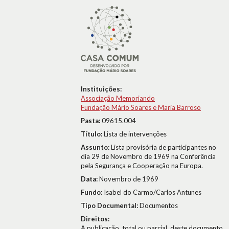
Instituições:
Associação Memoriando
Fundação Mário Soares e Maria Barroso
Pasta:
09615.004
Título:
Lista de intervenções
Assunto:
Lista provisória de participantes no
dia 29 de Novembro de 1969 na Conferência
pela Segurança e Cooperação na Europa.
Data:
Novembro de 1969
Fundo:
Isabel do Carmo/Carlos Antunes
Tipo Documental:
Documentos
Direitos:
A publicação, total ou parcial, deste documento