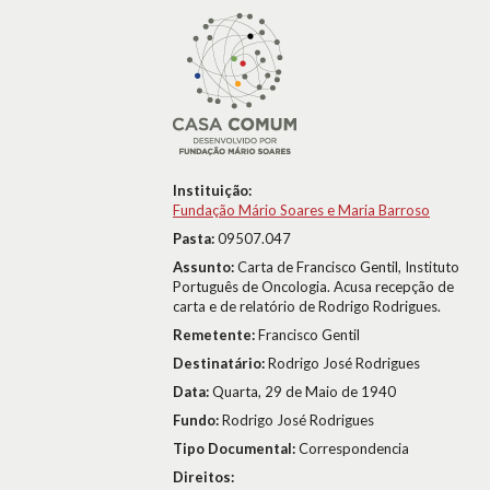
Instituição:
Fundação Mário Soares e Maria Barroso
Pasta:
09507.047
Assunto:
Carta de Francisco Gentil, Instituto
Português de Oncologia. Acusa recepção de
carta e de relatório de Rodrigo Rodrigues.
Remetente:
Francisco Gentil
Destinatário:
Rodrigo José Rodrigues
Data:
Quarta, 29 de Maio de 1940
Fundo:
Rodrigo José Rodrigues
Tipo Documental:
Correspondencia
Direitos: