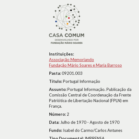
Instituições:
Associação Memoriando
Fundação Mário Soares e Maria Barroso
Pasta:
09201.003
Título:
Portugal Informação
Assunto:
Portugal Informação. Publicação da
Comissão Central de Coordenação da Frente
Patriótica de Libertação Nacional (FPLN) em
França.
Número:
2
Data:
Julho de 1970 - Agosto de 1970
Fundo:
Isabel do Carmo/Carlos Antunes
Tipo Documental:
IMPRENSA