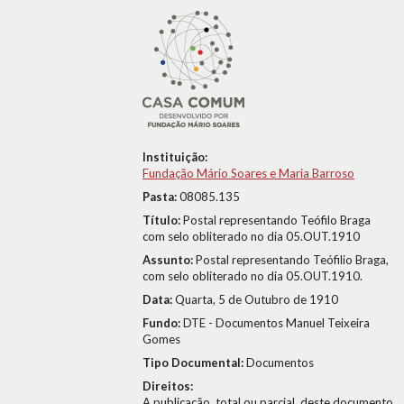
Instituição:
Fundação Mário Soares e Maria Barroso
Pasta:
08085.135
Título:
Postal representando Teófilo Braga
com selo obliterado no dia 05.OUT.1910
Assunto:
Postal representando Teófilio Braga,
com selo obliterado no dia 05.OUT.1910.
Data:
Quarta, 5 de Outubro de 1910
Fundo:
DTE - Documentos Manuel Teixeira
Gomes
Tipo Documental:
Documentos
Direitos:
A publicação, total ou parcial, deste documento