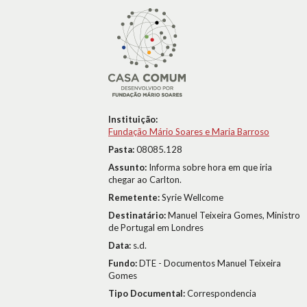
Instituição:
Fundação Mário Soares e Maria Barroso
Pasta:
08085.128
Assunto:
Informa sobre hora em que iria
chegar ao Carlton.
Remetente:
Syrie Wellcome
Destinatário:
Manuel Teixeira Gomes, Ministro
de Portugal em Londres
Data:
s.d.
Fundo:
DTE - Documentos Manuel Teixeira
Gomes
Tipo Documental:
Correspondencia