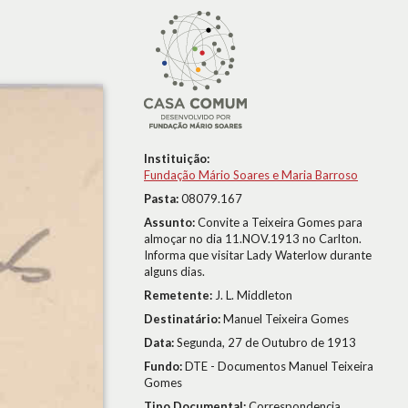
Instituição:
Fundação Mário Soares e Maria Barroso
Pasta:
08079.167
Assunto:
Convite a Teixeira Gomes para
almoçar no dia 11.NOV.1913 no Carlton.
Informa que visitar Lady Waterlow durante
alguns dias.
Remetente:
J. L. Middleton
Destinatário:
Manuel Teixeira Gomes
Data:
Segunda, 27 de Outubro de 1913
Fundo:
DTE - Documentos Manuel Teixeira
Gomes
Tipo Documental:
Correspondencia