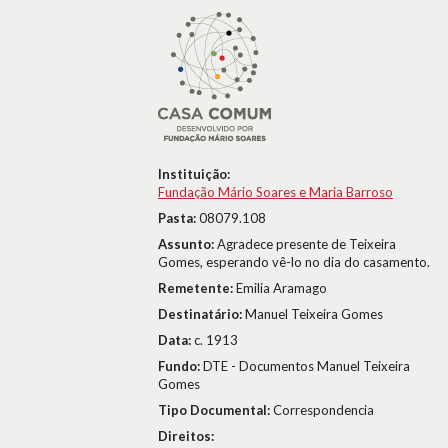
Instituição:
Fundação Mário Soares e Maria Barroso
Pasta:
08079.108
Assunto:
Agradece presente de Teixeira
Gomes, esperando vê-lo no dia do casamento.
Remetente:
Emilia Aramago
Destinatário:
Manuel Teixeira Gomes
Data:
c. 1913
Fundo:
DTE - Documentos Manuel Teixeira
Gomes
Tipo Documental:
Correspondencia
Direitos: