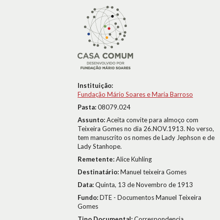
Instituição:
Fundação Mário Soares e Maria Barroso
Pasta:
08079.024
Assunto:
Aceita convite para almoço com
Teixeira Gomes no dia 26.NOV.1913. No verso,
tem manuscrito os nomes de Lady Jephson e de
Lady Stanhope.
Remetente:
Alice Kuhling
Destinatário:
Manuel teixeira Gomes
Data:
Quinta, 13 de Novembro de 1913
Fundo:
DTE - Documentos Manuel Teixeira
Gomes
Tipo Documental:
Correspondencia