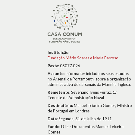
Instituição:
Fundação Mário Soares e Maria Barroso
Pasta:
08077.096
Assunto:
Informa ter iniciado os seus estudos
no Arsenal de Portsmouth, sobre a organização
administrativa dos arsenais da Marinha Inglesa.
Remetente:
Severiano Ivens Ferraz, 1.º
Tenente da Admnistração Naval
Destinatário:
Manuel Teixeira Gomes, Ministro
de Portugal em Londres
Data:
Segunda, 31 de Julho de 1911
Fundo:
DTE - Documentos Manuel Teixeira
Gomes