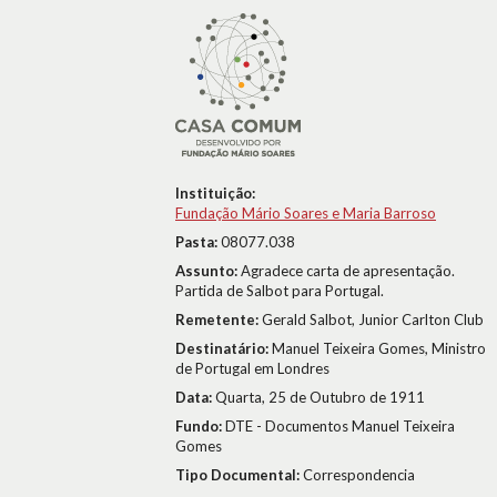
Instituição:
Fundação Mário Soares e Maria Barroso
Pasta:
08077.038
Assunto:
Agradece carta de apresentação.
Partida de Salbot para Portugal.
Remetente:
Gerald Salbot, Junior Carlton Club
Destinatário:
Manuel Teixeira Gomes, Ministro
de Portugal em Londres
Data:
Quarta, 25 de Outubro de 1911
Fundo:
DTE - Documentos Manuel Teixeira
Gomes
Tipo Documental:
Correspondencia