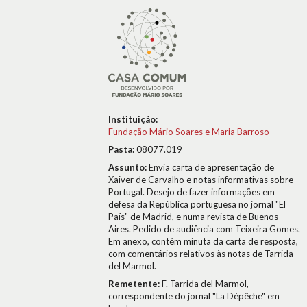
Instituição:
Fundação Mário Soares e Maria Barroso
Pasta:
08077.019
Assunto:
Envia carta de apresentação de
Xaiver de Carvalho e notas informativas sobre
Portugal. Desejo de fazer informações em
defesa da República portuguesa no jornal "El
País" de Madrid, e numa revista de Buenos
Aires. Pedido de audiência com Teixeira Gomes.
Em anexo, contém minuta da carta de resposta,
com comentários relativos às notas de Tarrida
del Marmol.
Remetente:
F. Tarrida del Marmol,
correspondente do jornal "La Dépêche" em