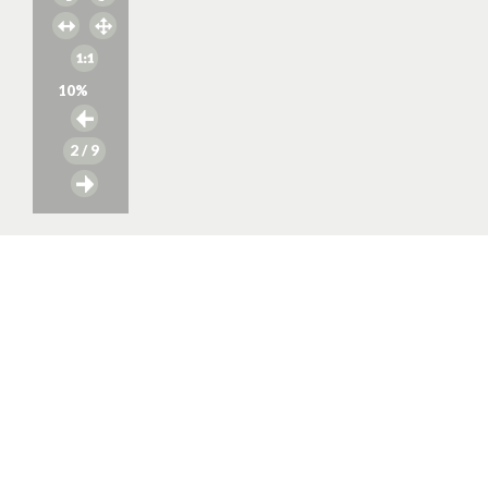
10
%
2
/ 9