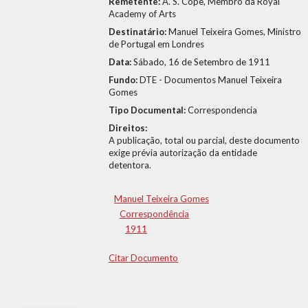
Remetente:
A. S. Cope, Membro da Royal
Academy of Arts
Destinatário:
Manuel Teixeira Gomes, Ministro
de Portugal em Londres
Data:
Sábado, 16 de Setembro de 1911
Fundo:
DTE - Documentos Manuel Teixeira
Gomes
Tipo Documental:
Correspondencia
Direitos:
A publicação, total ou parcial, deste documento
exige prévia autorização da entidade
detentora.
Manuel Teixeira Gomes
Correspondência
1911
Citar Documento