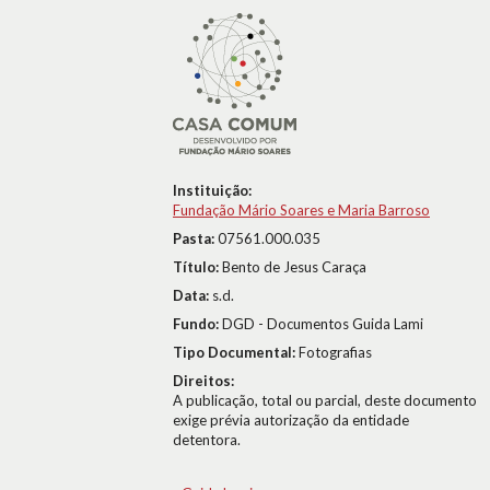
Instituição:
Fundação Mário Soares e Maria Barroso
Pasta:
07561.000.035
Título:
Bento de Jesus Caraça
Data:
s.d.
Fundo:
DGD - Documentos Guida Lami
Tipo Documental:
Fotografias
Direitos:
A publicação, total ou parcial, deste documento
exige prévia autorização da entidade
detentora.