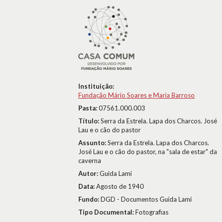
Instituição:
Fundação Mário Soares e Maria Barroso
Pasta:
07561.000.003
Título:
Serra da Estrela. Lapa dos Charcos. José
Lau e o cão do pastor
Assunto:
Serra da Estrela. Lapa dos Charcos.
José Lau e o cão do pastor, na "sala de estar" da
caverna
Autor:
Guida Lami
Data:
Agosto de 1940
Fundo:
DGD - Documentos Guida Lami
Tipo Documental:
Fotografias