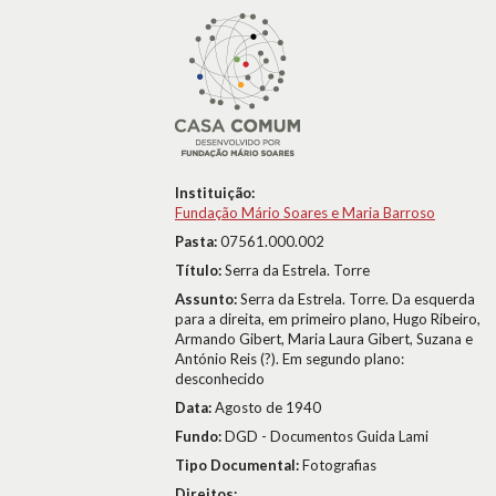
Instituição:
Fundação Mário Soares e Maria Barroso
Pasta:
07561.000.002
Título:
Serra da Estrela. Torre
Assunto:
Serra da Estrela. Torre. Da esquerda
para a direita, em primeiro plano, Hugo Ribeiro,
Armando Gibert, Maria Laura Gibert, Suzana e
António Reis (?). Em segundo plano:
desconhecido
Data:
Agosto de 1940
Fundo:
DGD - Documentos Guida Lami
Tipo Documental:
Fotografias
Direitos: