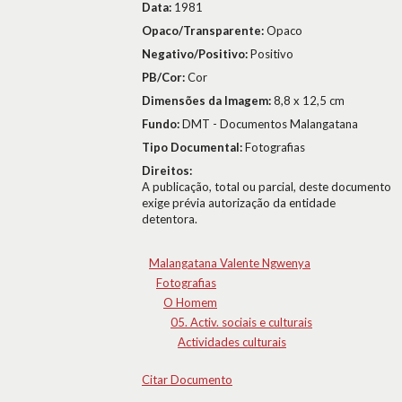
Data:
1981
Opaco/Transparente:
Opaco
Negativo/Positivo:
Positivo
PB/Cor:
Cor
Dimensões da Imagem:
8,8 x 12,5 cm
Fundo:
DMT - Documentos Malangatana
Tipo Documental:
Fotografias
Direitos:
A publicação, total ou parcial, deste documento
exige prévia autorização da entidade
detentora.
Malangatana Valente Ngwenya
Fotografias
O Homem
05. Activ. sociais e culturais
Actividades culturais
Citar Documento