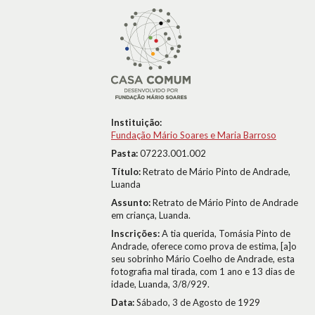
Instituição:
Fundação Mário Soares e Maria Barroso
Pasta:
07223.001.002
Título:
Retrato de Mário Pinto de Andrade,
Luanda
Assunto:
Retrato de Mário Pinto de Andrade
em criança, Luanda.
Inscrições:
A tia querida, Tomásia Pinto de
Andrade, oferece como prova de estima, [a]o
seu sobrinho Mário Coelho de Andrade, esta
fotografia mal tirada, com 1 ano e 13 dias de
idade, Luanda, 3/8/929.
Data:
Sábado, 3 de Agosto de 1929