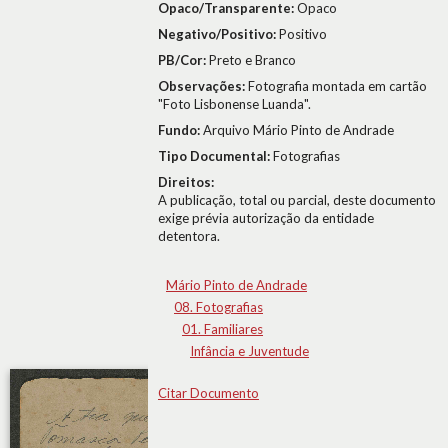
Opaco/Transparente:
Opaco
Negativo/Positivo:
Positivo
PB/Cor:
Preto e Branco
Observações:
Fotografia montada em cartão
"Foto Lisbonense Luanda".
Fundo:
Arquivo Mário Pinto de Andrade
Tipo Documental:
Fotografias
Direitos:
A publicação, total ou parcial, deste documento
exige prévia autorização da entidade
detentora.
Mário Pinto de Andrade
08. Fotografias
01. Familiares
Infância e Juventude
Citar Documento