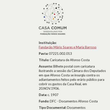
Instituição:
Fundação Mário Soares e Maria Barroso
Pasta:
07221.002.013
Título:
Caricatura de Afonso Costa
Assunto:
Bilhete postal com caricatura
ilustrando a sessão da Câmara dos Deputados
em que Afonso Costa se insurgiu contra os
adiantamentos feitos pelo erário público para
cobrir os gastos da Casa Real, em
20.NOV.1906.
Data:
c. 1907
Fundo:
DFC - Documentos Afonso Costa
Tipo Documental:
Documentos