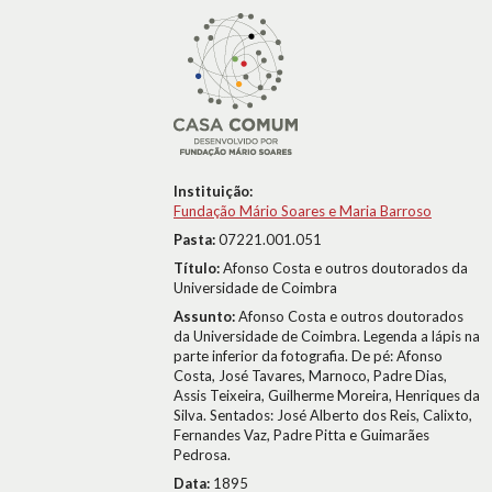
Instituição:
Fundação Mário Soares e Maria Barroso
Pasta:
07221.001.051
Título:
Afonso Costa e outros doutorados da
Universidade de Coimbra
Assunto:
Afonso Costa e outros doutorados
da Universidade de Coimbra. Legenda a lápis na
parte inferior da fotografia. De pé: Afonso
Costa, José Tavares, Marnoco, Padre Dias,
Assis Teixeira, Guilherme Moreira, Henriques da
Silva. Sentados: José Alberto dos Reis, Calixto,
Fernandes Vaz, Padre Pitta e Guimarães
Pedrosa.
Data:
1895