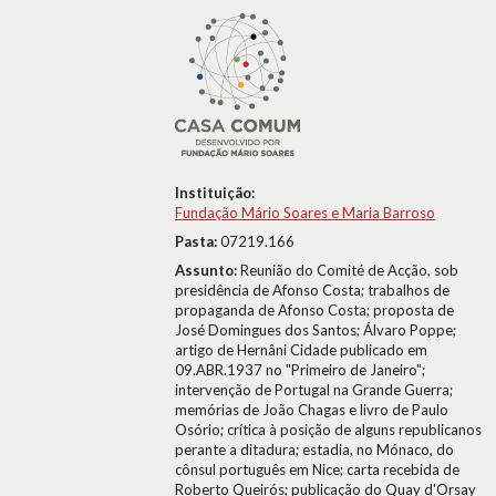
Instituição:
Fundação Mário Soares e Maria Barroso
Pasta:
07219.166
Assunto:
Reunião do Comité de Acção, sob
presidência de Afonso Costa; trabalhos de
propaganda de Afonso Costa; proposta de
José Domingues dos Santos; Álvaro Poppe;
artigo de Hernâni Cidade publicado em
09.ABR.1937 no "Primeiro de Janeiro";
intervenção de Portugal na Grande Guerra;
memórias de João Chagas e livro de Paulo
Osório; crítica à posição de alguns republicanos
perante a ditadura; estadia, no Mónaco, do
cônsul português em Nice; carta recebida de
Roberto Queirós; publicação do Quay d'Orsay