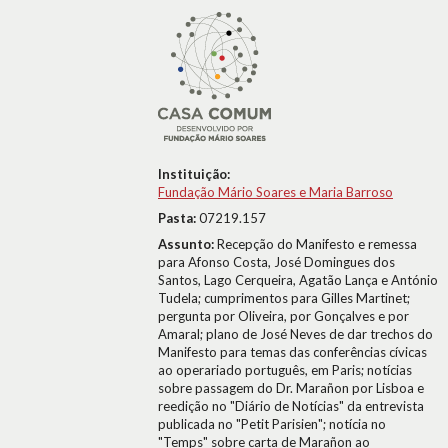
Instituição:
Fundação Mário Soares e Maria Barroso
Pasta:
07219.157
Assunto:
Recepção do Manifesto e remessa
para Afonso Costa, José Domingues dos
Santos, Lago Cerqueira, Agatão Lança e António
Tudela; cumprimentos para Gilles Martinet;
pergunta por Oliveira, por Gonçalves e por
Amaral; plano de José Neves de dar trechos do
Manifesto para temas das conferências cívicas
ao operariado português, em Paris; notícias
sobre passagem do Dr. Marañon por Lisboa e
reedição no "Diário de Notícias" da entrevista
publicada no "Petit Parisien"; notícia no
"Temps" sobre carta de Marañon ao