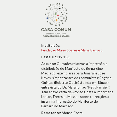
Instituição:
Fundação Mário Soares e Maria Barroso
Pasta:
07219.156
Assunto:
Questões relativas à impressão e
distribuição do Manifesto de Bernardino
Machado; exemplares para Amaral e José
Neves, simpatizantes dos comunistas; Rogério
Quintas (Roberto Queirós) ainda em Tânger;
entrevista do Dr. Maranõn ao "Petit Parisien".
Tem anexo carta de Afonso Costa à Imprimerie
Lantos, Frères et Masson sobre correcções a
inserir na impressão do Manifesto de
Bernardino Machado
Remetente:
Afonso Costa