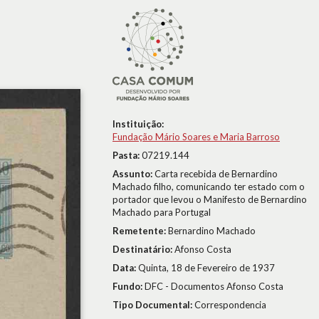
Instituição:
Fundação Mário Soares e Maria Barroso
Pasta:
07219.144
Assunto:
Carta recebida de Bernardino
Machado filho, comunicando ter estado com o
portador que levou o Manifesto de Bernardino
Machado para Portugal
Remetente:
Bernardino Machado
Destinatário:
Afonso Costa
Data:
Quinta, 18 de Fevereiro de 1937
Fundo:
DFC - Documentos Afonso Costa
Tipo Documental:
Correspondencia